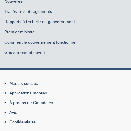
Nouvelles
Traités, lois et règlements
Rapports à l'échelle du gouvernement
Premier ministre
Comment le gouvernement fonctionne
Gouvernement ouvert
À
Médias sociaux
propos
Applications mobiles
du
À propos de Canada.ca
site
Avis
Confidentialité