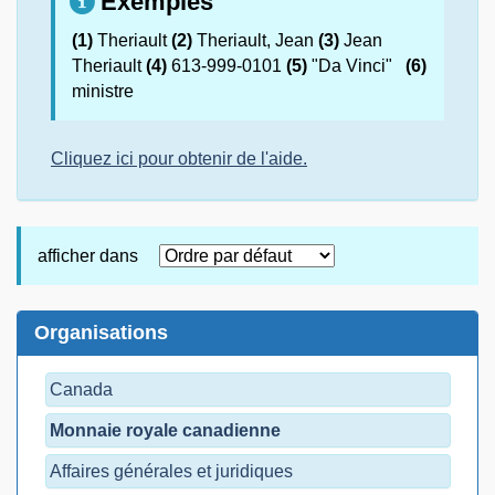
Exemples
(1)
Theriault
(2)
Theriault, Jean
(3)
Jean
Theriault
(4)
613-999-0101
(5)
"Da Vinci"
(6)
ministre
Cliquez ici pour obtenir de l'aide.
afficher dans
Organisations
Canada
Monnaie royale canadienne
Affaires générales et juridiques